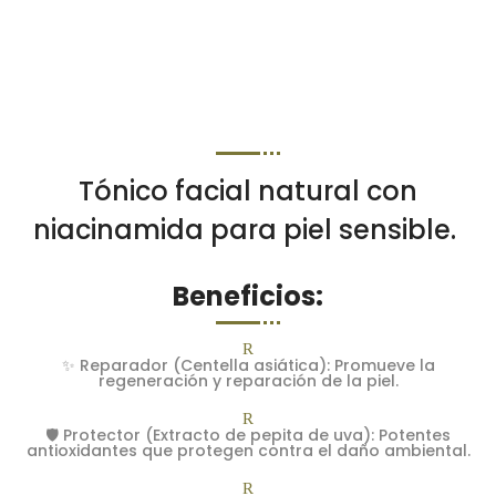
Tónico facial natural con
niacinamida para piel sensible.
Beneficios:
R
✨ Reparador (Centella asiática): Promueve la
regeneración y reparación de la piel.
R
🛡️ Protector (Extracto de pepita de uva): Potentes
antioxidantes que protegen contra el daño ambiental.
R