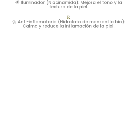
🌟 Iluminador (Niacinamida): Mejora el tono y la
textura de la piel.
R
🌼 Anti-inflamatorio (Hidrolato de manzanilla bio):
Calma y reduce la inflamación de la piel.