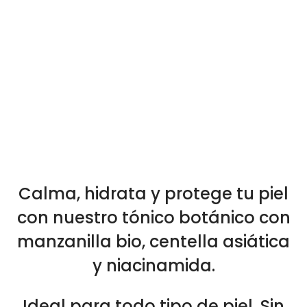
Calma, hidrata y protege tu piel
con nuestro tónico botánico con
manzanilla bio, centella asiática
y niacinamida.
Ideal para todo tipo de piel. Sin