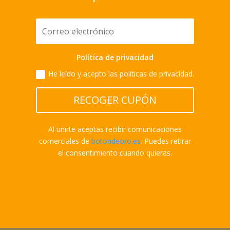
Política de privacidad
He leído y acepto las políticas de privacidad.
RECOGER CUPÓN
Al unirte aceptas recibir comunicaciones
comerciales de
botondeoro.es
. Puedes retirar
el consentimiento cuando quieras.