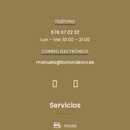
TELÉFONO
676 07 02 32
Lun – Vie: 10:00 – 21:00
CORREO ELECTRÓNICO
manuela@botondeoro.es
Servicios
Inicio