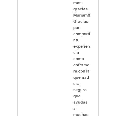
mas
gracias
Mariam!!
Gracias
por
comparti
r tu
experien
cia
como
enferme
ra con la
quemad
ura,
seguro
que
ayudas
a
muchas