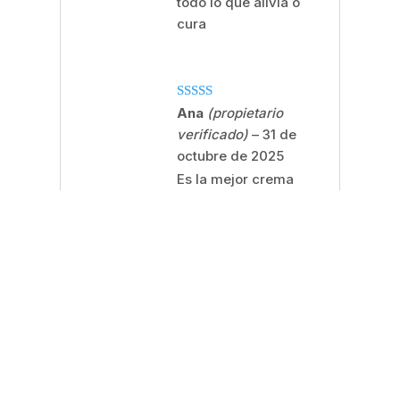
todo lo que alivia o
cura
Valorado
Ana
(propietario
con
5
de 5
verificado)
–
31 de
octubre de 2025
Es la mejor crema
para las manos con
heridas por
dermatitis atópica
que hayamos
probado nunca. Y
hemos probado más
de 20 , desde
dermatitis farmacia
a naturales.
Estábamos ya