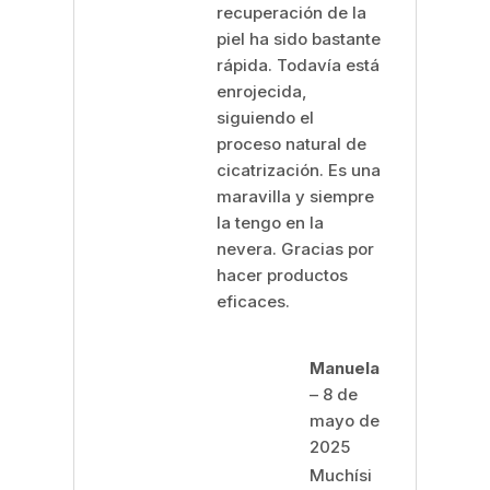
recuperación de la
piel ha sido bastante
rápida. Todavía está
enrojecida,
siguiendo el
proceso natural de
cicatrización. Es una
maravilla y siempre
la tengo en la
nevera. Gracias por
hacer productos
eficaces.
Manuela
–
8 de
mayo de
2025
Muchísi