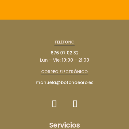
TELÉFONO
676 07 02 32
Lun – Vie: 10:00 – 21:00
CORREO ELECTRÓNICO
manuela@botondeoro.es
Servicios