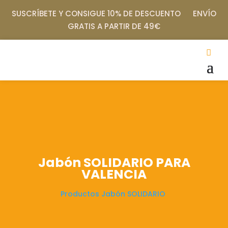
SUSCRÍBETE Y CONSIGUE 10% DE DESCUENTO ENVÍO
GRATIS A PARTIR DE 49€
Jabón SOLIDARIO PARA
VALENCIA
Productos
Jabón SOLIDARIO